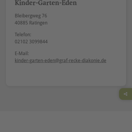
Kinder-Garten-Eden
Bleibergweg 76
40885 Ratingen
Telefon:
02102 3099844
E-Mail:
kinder-garten-eden@graf-recke-diakonie.de