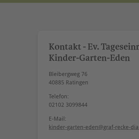
Kontakt - Ev. Tagesein
Kinder-Garten-Eden
Bleibergweg 76
40885 Ratingen
Telefon:
02102 3099844
E-Mail:
kinder-garten-eden@graf-recke-dia