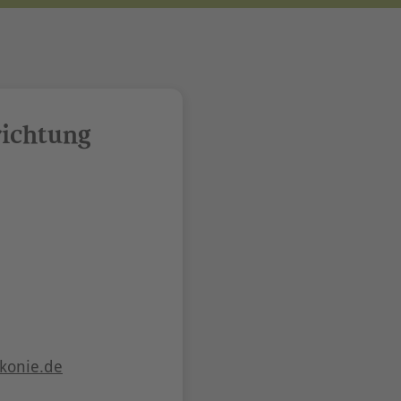
richtung
konie.de