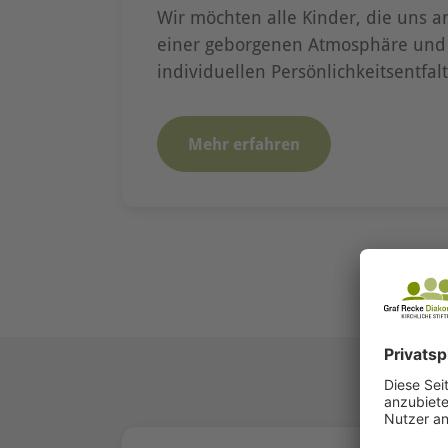
Wir möchten alle Kinder, die uns an
einer geborgenen Atmosphäre und 
individuellen Persönlichkeitsentfal
Mehr erfahren