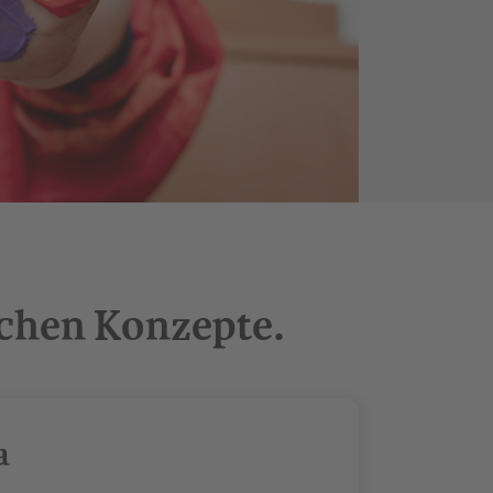
schen Konzepte.
a