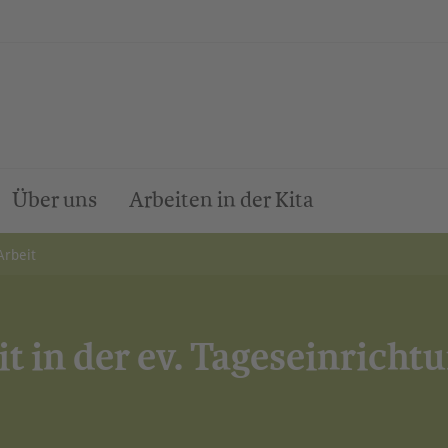
Über uns
Arbeiten in der Kita
Arbeit
t in der ev. Tageseinricht